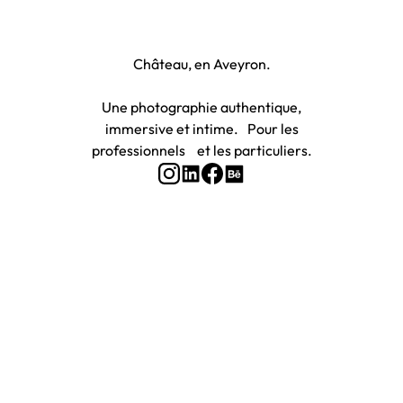
Photographe à Rodez et Onet-le-
Château, en Aveyron.
Une photographie authentique,
immersive et intime. Pour les
professionnels et les particuliers.
Accueil
Prestations