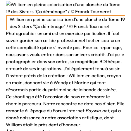
William en pleine colorisation d'une planche du Tome 19
des Sisters "Ça déménage" / © Franck Tourneret
Photographier un ami est un exercice particulier. Il faut
savoir garder son œil de professionnel tout en capturant
cette complicité qui ne s'invente pas. Pour ce reportage,
nous avons voulu entrer dans son univers créatif. J'ai pu le
photographier dans son antre, sa magnifique BDthèque,
entouré de ses inspirations. J'ai également tenu à saisir
l'instant précis de la création : William en action, crayon
en main, donnant vie à Wendy et Marine qui font
désormais partie du patrimoine de la bande dessinée.
Ce shooting a été l'occasion de nous remémorer le
chemin parcouru. Notre rencontre ne date pas d'hier. Elle
remonte à l'époque du Forum Internet
Baywin.net
, qui a
donné naissance à notre association artistique, dont
William était le président d'honneur.