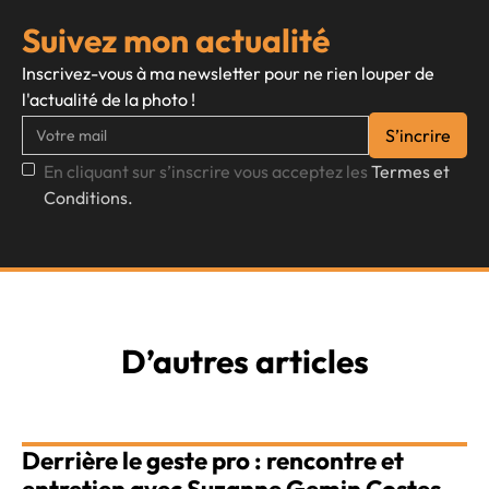
Suivez mon actualité
Inscrivez-vous à ma newsletter pour ne rien louper de
l'actualité de la photo !
En cliquant sur s’inscrire vous acceptez les
Termes et
Conditions.
D’autres articles
Derrière le geste pro : rencontre et
entretien avec Suzanne Gemin Costes