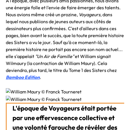
À l'époque, avec plusieurs amis passionnés, nous avions
une énergie folle et l'envie de faire émerger des talents.
Nous avions même créé un prozine,
Voyageurs
, dans
lequel nous publiions de jeunes auteurs aux côtés de
dessinateurs plus confirmées. C'est d'ailleurs dans ces
pages, bien avant le succès, que la toute première histoire
des Sisters a vu le jour. Sauf qu'à ce moment-là, la
première histoire ne portait pas encore son nom actuel...
elle s'appelait
"Un Air de Famille"
et William signait
Wilmaury (la contraction de William Maury). Cela
deviendra, plus tard, le titre du Tome 1 des Sisters chez
Bamboo Edition
.
L'époque de Voyageurs était portée
par une effervescence collective et
une volonté farouche de révéler des