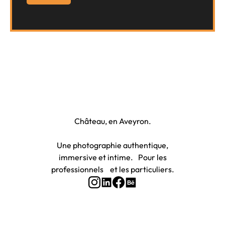
Photographe à Rodez et Onet-le-
Château, en Aveyron.
Une photographie authentique,
immersive et intime. Pour les
professionnels et les particuliers.