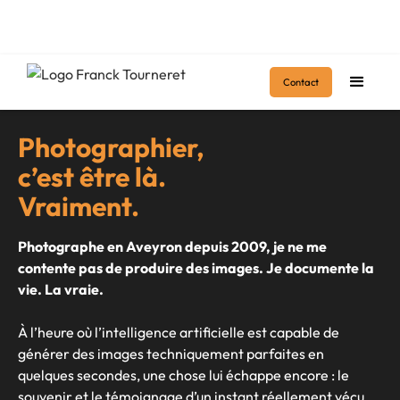
Accueil
>
Bio
Contact
Photographier,
c’est être là.
Vraiment.
Photographe en Aveyron depuis 2009, je ne me
contente pas de produire des images. Je documente la
vie. La vraie.
À l’heure où l’intelligence artificielle est capable de
générer des images techniquement parfaites en
quelques secondes, une chose lui échappe encore : le
souvenir et le témoignage d’un instant réellement vécu.