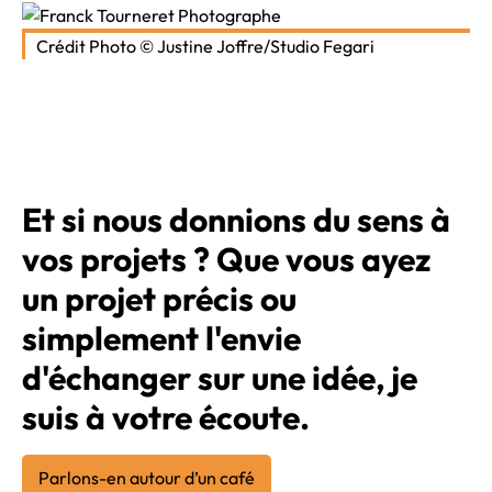
Crédit Photo © Justine Joffre/Studio Fegari
Et si nous donnions du sens à
vos projets ? Que vous ayez
un projet précis ou
simplement l'envie
d'échanger sur une idée, je
suis à votre écoute.
Parlons-en autour d’un café