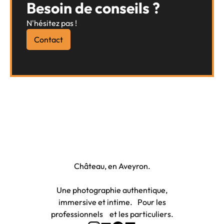
Besoin de conseils ?
N'hésitez pas !
Contact
Photographe à Rodez et Onet-le-
Château, en Aveyron.
Une photographie authentique,
immersive et intime. Pour les
professionnels et les particuliers.