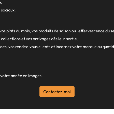
é.
 sociaux.
s plats du mois, vos produits de saison ou l'effervescence du s
collections et vos arrivages dès leur sortie.
ses, vos rendez-vous clients et incarnez votre marque au quotid
s votre année en images.
Contactez-moi