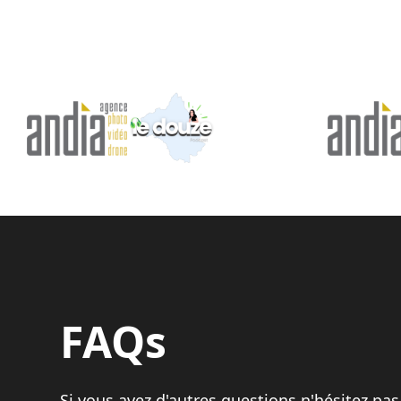
FAQs
Si vous avez d'autres questions n'hésitez pas