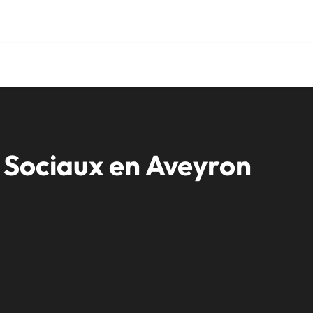
x sociaux
Sociaux en Aveyron