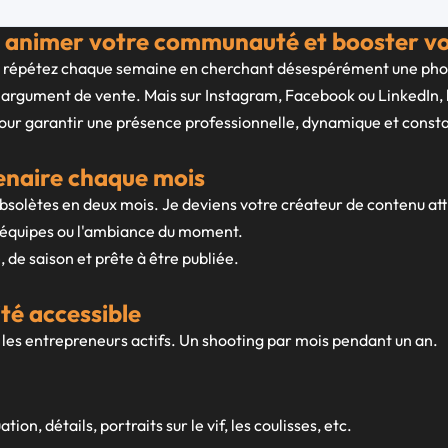
ur animer votre communauté et booster 
us la répétez chaque semaine en cherchant désespérément une ph
r argument de vente. Mais sur Instagram, Facebook ou LinkedIn, la q
pour garantir une présence professionnelle, dynamique et consta
enaire chaque mois
t obsolètes en deux mois. Je deviens votre créateur de contenu at
os équipes ou l'ambiance du moment.
de saison et prête à être publiée.
té accessible
les entrepreneurs actifs. Un shooting par mois pendant un an.
tion, détails, portraits sur le vif, les coulisses, etc.