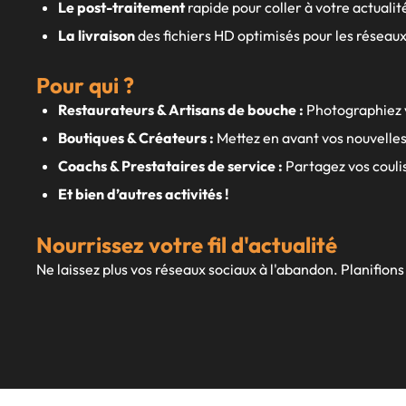
Le post-traitement
rapide pour coller à votre actualit
La livraison
des fichiers HD optimisés pour les réseaux
Pour qui ?
Restaurateurs & Artisans de bouche :
Photographiez vo
Boutiques & Créateurs :
Mettez en avant vos nouvelles 
Coachs & Prestataires de service :
Partagez vos coulis
Et bien d’autres activités !
Nourrissez votre fil d'actualité
Ne laissez plus vos réseaux sociaux à l'abandon. Planifion