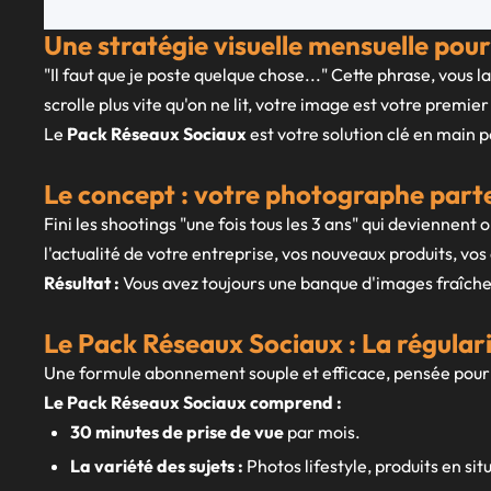
Une stratégie visuelle mensuelle po
"Il faut que je poste quelque chose..." Cette phrase, vo
scrolle plus vite qu'on ne lit, votre image est votre premie
Le
Pack Réseaux Sociaux
est votre solution clé en main 
Le concept : votre photographe part
Fini les shootings "une fois tous les 3 ans" qui deviennen
l'actualité de votre entreprise, vos nouveaux produits, v
Résultat :
Vous avez toujours une banque d'images fraîche, 
Le Pack Réseaux Sociaux : La régulari
Une formule abonnement souple et efficace, pensée pour 
Le Pack Réseaux Sociaux comprend :
30 minutes de prise de vue
par mois.
La variété des sujets :
Photos lifestyle, produits en situa