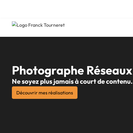
Accueil
>
Prestations
>
Pour les professionnels
>
Pack réseau
Photographe Réseaux 
Ne soyez plus jamais à court de contenu.
Découvrir mes réalisations