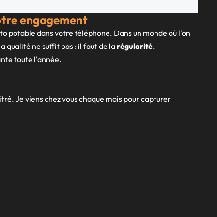
votre engagement
oto potable dans votre téléphone. Dans un monde où l'on
ualité ne suffit pas : il faut de la
régularité
.
nte toute l'année.
titré. Je viens chez vous chaque mois pour capturer