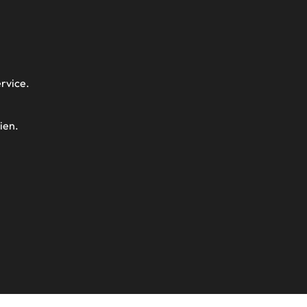
ervice.
ien.