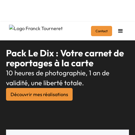
Accueil
>
Prestations
>
Pour les professionnels
>
Pack dix
Contact
Pack Le Dix : Votre carnet de
reportages à la carte
10 heures de photographie, 1 an de
validité, une liberté totale.
Découvrir mes réalisations