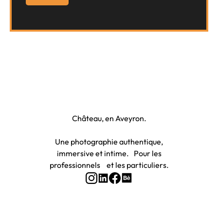
Photographe à Rodez et Onet-le-
Château, en Aveyron.
Une photographie authentique,
immersive et intime. Pour les
professionnels et les particuliers.