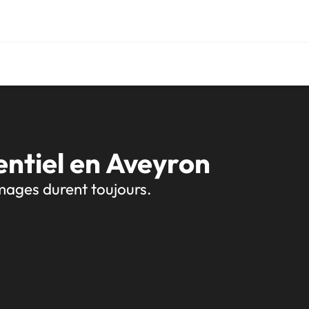
mentiel
tiel en Aveyron
mages durent toujours.