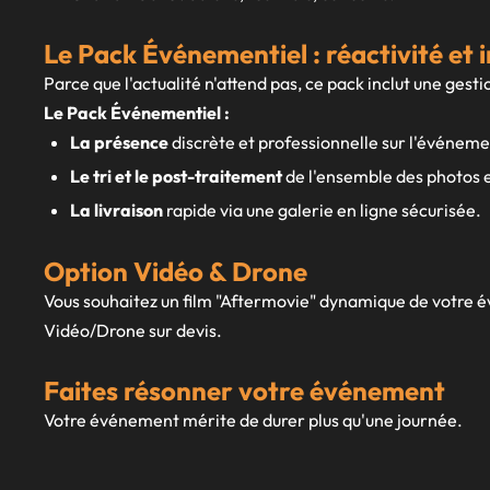
Le Pack Événementiel : réactivité et
Parce que l'actualité n'attend pas, ce pack inclut une ge
Le Pack Événementiel :
La présence
discrète et professionnelle sur l'événeme
Le tri et le post-traitement
de l'ensemble des photos e
La livraison
rapide via une galerie en ligne sécurisée.
Option Vidéo & Drone
Vous souhaitez un film "Aftermovie" dynamique de votre é
Vidéo/Drone sur devis.
Faites résonner votre événement
Votre événement mérite de durer plus qu'une journée.