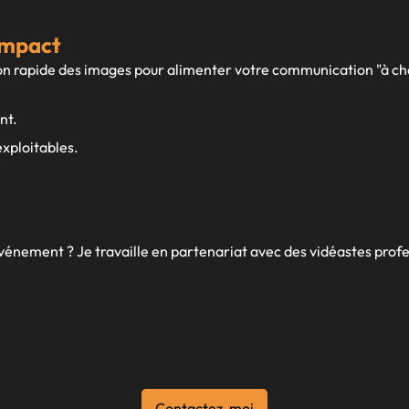
 impact
stion rapide des images pour alimenter votre communication "à ch
nt.
xploitables.
vénement ? Je travaille en partenariat avec des vidéastes prof
Contactez-moi