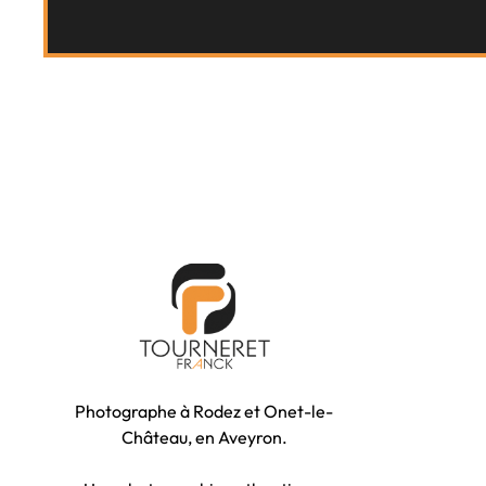
Accueil
Prestati
Photographe à Rodez et Onet-le-
Château, en Aveyron.
News
Bio