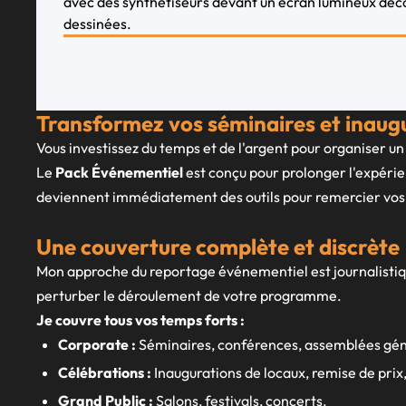
Transformez vos séminaires et inaug
Vous investissez du temps et de l'argent pour organiser un
Le
Pack Événementiel
est conçu pour prolonger l'expérie
deviennent immédiatement des outils pour remercier vos p
Une couverture complète et discrète
Mon approche du reportage événementiel est journalistique
perturber le déroulement de votre programme.
Je couvre tous vos temps forts :
Corporate :
Séminaires, conférences, assemblées gén
Célébrations :
Inaugurations de locaux, remise de prix,
Grand Public :
Salons, festivals, concerts.