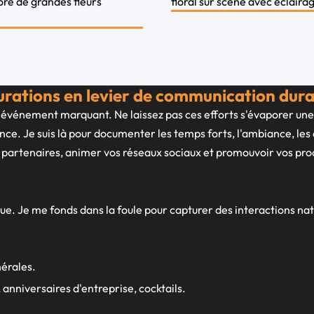
urations en levier de communication dura
 événement marquant. Ne laissez pas ces efforts s'évaporer une 
nce. Je suis là pour documenter les temps forts, l'ambiance, les
artenaires, animer vos réseaux sociaux et promouvoir vos proc
. Je me fonds dans la foule pour capturer des interactions natu
érales.
 anniversaires d'entreprise, cocktails.