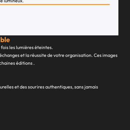
ble
fois les lumières éteintes.
 échanges et la réussite de votre organisation. Ces images
haines éditions .
relles et des sourires authentiques, sans jamais