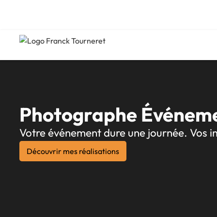
Accueil
>
Prestations
>
Pour les professionnels
>
Pack évène
Photographe Événemen
Votre événement dure une journée. Vos i
Découvrir mes réalisations