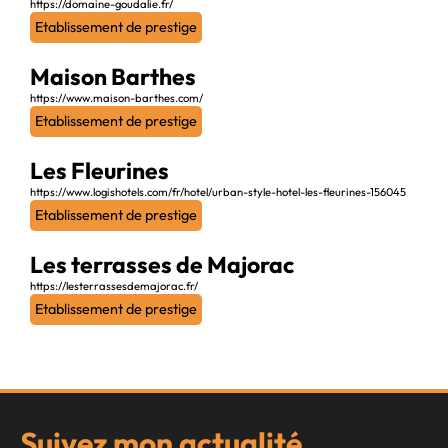
https://domaine-goudalie.fr/
Etablissement de prestige
Maison Barthes
https://www.maison-barthes.com/
Etablissement de prestige
Les Fleurines
https://www.logishotels.com/fr/hotel/urban-style-hotel-les-fleurines-156045
Etablissement de prestige
Les terrasses de Majorac
https://lesterrassesdemajorac.fr/
Etablissement de prestige
Suivez mon actualité