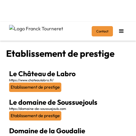
Accueil
>
Etablissement de prestige
Contact
Etablissement de prestige
Le Château de Labro
https://www.chateaulabro.fr/
Etablissement de prestige
Le domaine de Soussuejouls
https://domaine-de-soussuejouls.com
Etablissement de prestige
Domaine de la Goudalie