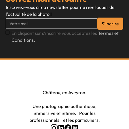
Inscrivez-vous à ma newsletter pour ne rien louper de
l'actualité de la photo !
En cliquant sur s’inscrire vous acceptez les
Termes et
Conditions.
Photographe à Rodez et Onet-le-
Château, en Aveyron.
Une photographie authentique,
immersive et intime. Pour les
professionnels et les particuliers.