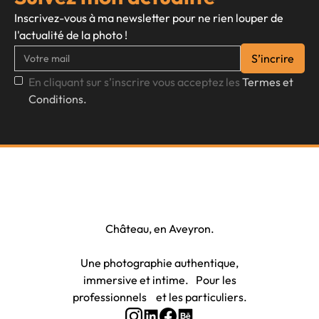
Inscrivez-vous à ma newsletter pour ne rien louper de
l'actualité de la photo !
En cliquant sur s’inscrire vous acceptez les
Termes et
Conditions.
Photographe à Rodez et Onet-le-
Château, en Aveyron.
Une photographie authentique,
immersive et intime. Pour les
professionnels et les particuliers.