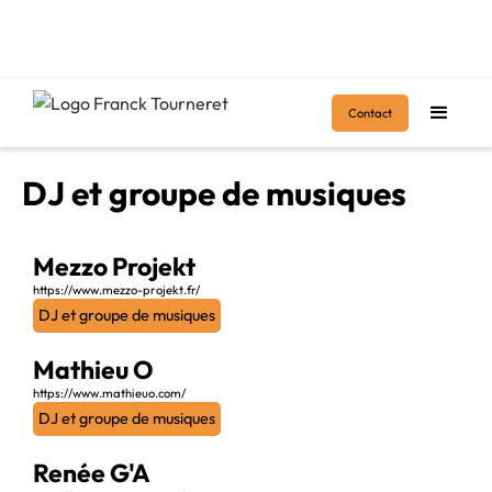
Accueil
>
DJ et groupe de musiques
Contact
DJ et groupe de musiques
Mezzo Projekt
https://www.mezzo-projekt.fr/
DJ et groupe de musiques
Mathieu O
https://www.mathieuo.com/
DJ et groupe de musiques
Renée G'A