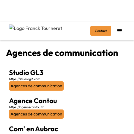
Accueil
>
Agences de communication
Contact
Agences de communication
Studio GL3
https://studiogl3.com
Agences de communication
Agence Cantou
https://agencecantou.fr
Agences de communication
Com' en Aubrac