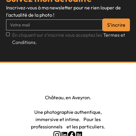
Inscrivez-vous à ma newsletter pour ne rien louper de
l'actualité de la photo !
En cliquant sur s’inscrire vous acceptez les
Termes et
Conditions.
Photographe à Rodez et Onet-le-
Château, en Aveyron.
Une photographie authentique,
immersive et intime. Pour les
professionnels et les particuliers.